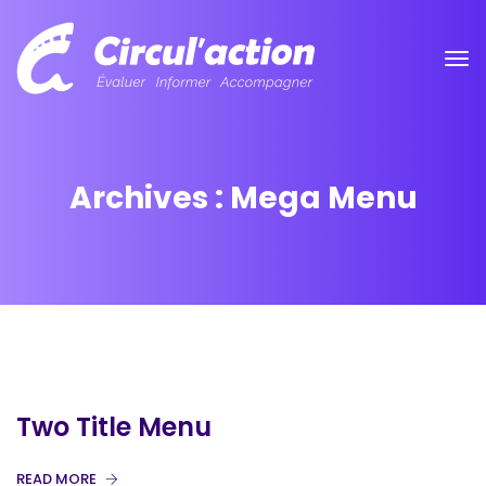
Archives :
Mega Menu
Two Title Menu
READ MORE