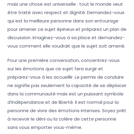
mais une chose est universelle : tout le monde veut
être traité avec respect et dignité. Demandez-vous
qui est la meilleure personne dans son entourage
pour amener ce sujet épineux et préparez un plan de
discussion. Imaginez-vous à sa place et demandez-
vous comment elle voudrait que le sujet soit amené.
Pour une première conversation, concentrez-vous
sur les émotions que ce sujet fera surgir et
préparez-vous à les accueillir. Le permis de conduire
ne signifie pas seulement la capacité de se déplacer
dans la communauté mais est un puissant symbole
d’indépendance et de liberté. Il est normal pour la
personne de vivre des émotions intenses. Soyez prêt
à recevoir le déni ou la colère de cette personne
sans vous emporter vous-même.