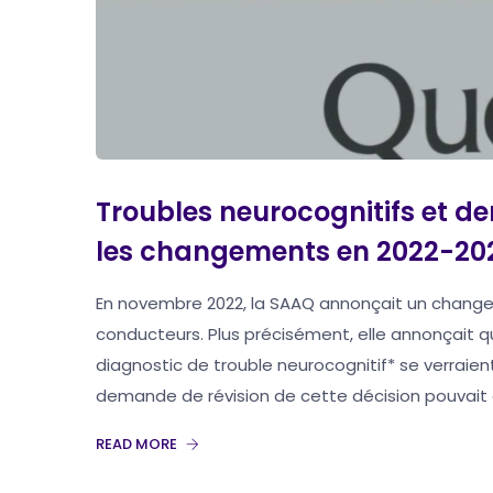
Troubles neurocognitifs et d
les changements en 2022-20
En novembre 2022, la SAAQ annonçait un chang
conducteurs. Plus précisément, elle annonçait q
diagnostic de trouble neurocognitif* se verraie
demande de révision de cette décision pouvait êtr
READ MORE