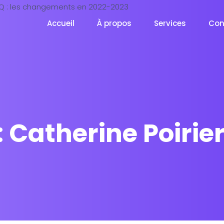
Accueil
À propos
Services
Con
:
Catherine Poirie