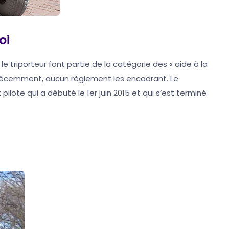
oi
le triporteur font partie de la catégorie des « aide à la
ut récemment, aucun règlement les encadrant. Le
ilote qui a débuté le 1er juin 2015 et qui s’est terminé