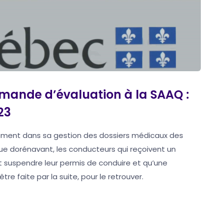
emande d’évaluation à la SAAQ :
23
ement dans sa gestion des dossiers médicaux des
ue dorénavant, les conducteurs qui reçoivent un
nt suspendre leur permis de conduire et qu’une
e faite par la suite, pour le retrouver.