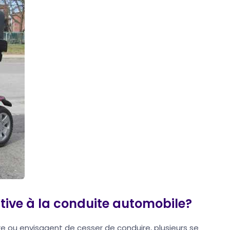
ative à la conduite automobile?
re ou envisagent de cesser de conduire, plusieurs se