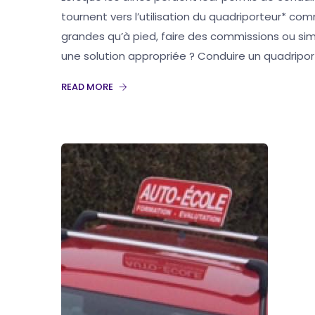
tournent vers l’utilisation du quadriporteur* co
grandes qu’à pied, faire des commissions ou sim
une solution appropriée ? Conduire un quadriporteu
READ MORE