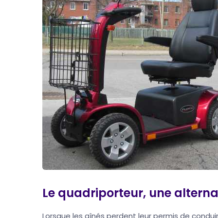
Le quadriporteur, une altern
Lorsque les aînés perdent leur permis de condui