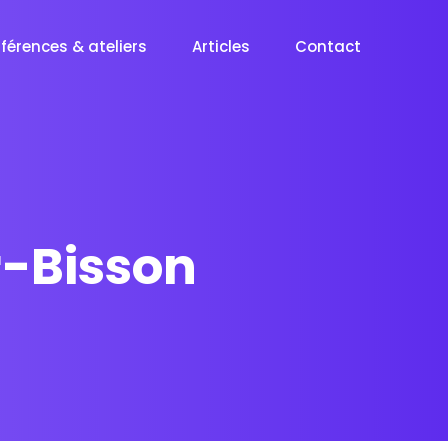
férences & ateliers
Articles
Contact
r-Bisson